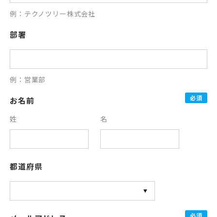
例：テクノツリー株式会社
部署
例：営業部
必須
お名前
姓
名
都道府県
必須