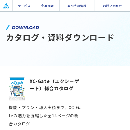
サービス
企業情報
取引先の皆様
お問い合わせ
DOWNLOAD
カタログ・資料ダウンロード
XC-Gate（エクシーゲ
ート）総合カタログ
機能・プラン・導入実績まで、XC-Ga
teの魅力を凝縮した全14ページの総
合カタログ